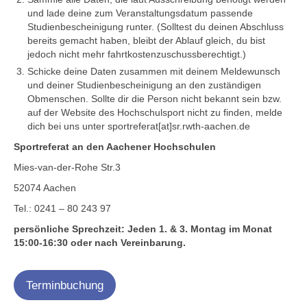
und lade deine zum Veranstaltungsdatum passende
Studienbescheinigung runter. (Solltest du deinen Abschluss
bereits gemacht haben, bleibt der Ablauf gleich, du bist
jedoch nicht mehr fahrtkostenzuschussberechtigt.)
Schicke deine Daten zusammen mit deinem Meldewunsch
und deiner Studienbescheinigung an den zuständigen
Obmenschen. Sollte dir die Person nicht bekannt sein bzw.
auf der Website des Hochschulsport nicht zu finden, melde
dich bei uns unter sportreferat[at]sr.rwth-aachen.de
Sportreferat an den Aachener Hochschulen
Mies-van-der-Rohe Str.3
52074 Aachen
Tel.: 0241 – 80 243 97
persönliche Sprechzeit: Jeden 1. & 3. Montag im Monat
15:00-16:30 oder nach Vereinbarung.
Terminbuchung