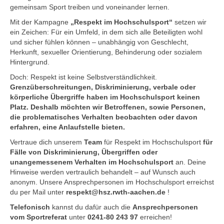
gemeinsam Sport treiben und voneinander lernen.
Mit der Kampagne
„Respekt im Hochschulsport“
setzen wir
ein Zeichen: Für ein Umfeld, in dem sich alle Beteiligten wohl
und sicher fühlen können – unabhängig von Geschlecht,
Herkunft, sexueller Orientierung, Behinderung oder sozialem
Hintergrund.
Doch: Respekt ist keine Selbstverständlichkeit.
Grenzüberschreitungen, Diskriminierung, verbale oder
körperliche Übergriffe haben im Hochschulsport keinen
Platz. Deshalb möchten wir Betroffenen, sowie Personen,
die problematisches Verhalten beobachten oder davon
erfahren, eine Anlaufstelle bieten.
Vertraue dich unserem
Team
für Respekt im Hochschulsport
für
Fälle von Diskriminierung, Übergriffen oder
unangemessenem Verhalten im Hochschulsport
an. Deine
Hinweise werden vertraulich behandelt – auf Wunsch auch
anonym. Unsere Ansprechpersonen im Hochschulsport erreichst
du per Mail unter
respekt@hsz.rwth-aachen.de
!
Telefonisch
kannst du dafür auch die
Ansprechpersonen
vom Sportreferat
unter
0241-80 243 97
erreichen!