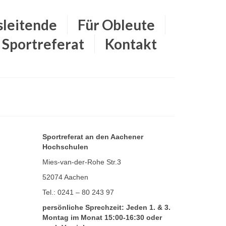
sleitende
Für Obleute
Sportreferat
Kontakt
Sportreferat an den Aachener
Hochschulen
Mies-van-der-Rohe Str.3
52074 Aachen
Tel.: 0241 – 80 243 97
persönliche Sprechzeit: Jeden 1. & 3.
Montag im Monat 15:00-16:30 oder