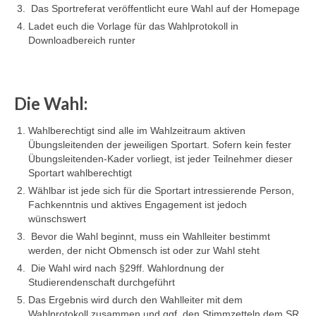
Das Sportreferat veröffentlicht eure Wahl auf der Homepage
Ladet euch die Vorlage für das Wahlprotokoll in
Downloadbereich runter
Die Wahl:
Wahlberechtigt sind alle im Wahlzeitraum aktiven
Übungsleitenden der jeweiligen Sportart. Sofern kein fester
Übungsleitenden-Kader vorliegt, ist jeder Teilnehmer dieser
Sportart wahlberechtigt
Wählbar ist jede sich für die Sportart intressierende Person,
Fachkenntnis und aktives Engagement ist jedoch
wünschswert
Bevor die Wahl beginnt, muss ein Wahlleiter bestimmt
werden, der nicht Obmensch ist oder zur Wahl steht
Die Wahl wird nach §29ff. Wahlordnung der
Studierendenschaft durchgeführt
Das Ergebnis wird durch den Wahlleiter mit dem
Wahlprotokoll zusammen und ggf. den Stimmzetteln dem SR