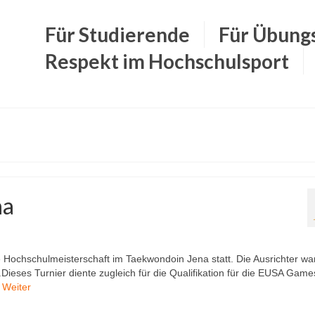
Für Studierende
Für Übung
Respekt im Hochschulsport
na
ochschulmeisterschaft im Taekwondoin Jena statt. Die Ausrichter wa
eses Turnier diente zugleich für die Qualifikation für die EUSA Game
…
Weiter