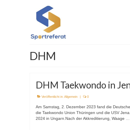
DHM
DHM Taekwondo in Je
Veröffentlicht in:
Allgemein
|
0
Am Samstag, 2. Dezember 2023 fand die Deutsche H
die Taekwondo Union Thüringen und die USV Jena.Di
2024 in Ungarn.Nach der Akkreditierung, Waage 