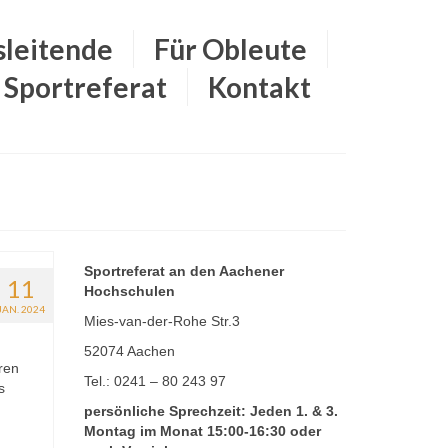
sleitende
Für Obleute
Sportreferat
Kontakt
Sportreferat an den Aachener
11
Hochschulen
JAN. 2024
Mies-van-der-Rohe Str.3
52074 Aachen
ren
Tel.: 0241 – 80 243 97
s
persönliche Sprechzeit: Jeden 1. & 3.
Montag im Monat 15:00-16:30 oder