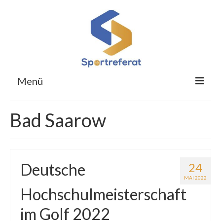
Menü
Für Studierende
Bad Saarow
Für Übungsleitende
Für Obleute
Deutsche
24
Respekt im Hochschulsport
MAI 2022
Sportreferat
Hochschulmeisterschaft
im Golf 2022
Kontakt