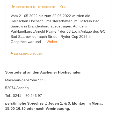
Veröffentlicht in:
Turnierberichte
|
0
Vom 21.05.2022 bis zum 22.05.2022 wurden die
Deutschen Hochschulmeisterschaften im Golfclub Bad
Saarow in Brandenburg ausgetragen. Auf dem
Parklandkurs „Arnold Palmer“ der 63 Loch Anlage des GC
Bad Saarow, der auch für den Ryder Cup 2022 im
Gespräch war und …
Weiter
Bad Saarow
,
DHM
,
Golf
Sportreferat an den Aachener Hochschulen
Mies-van-der-Rohe Str.3
52074 Aachen
Tel.: 0241 – 80 243 97
persönliche Sprechzeit: Jeden 1. & 3. Montag im Monat
15:00-16:30 oder nach Vereinbarung.